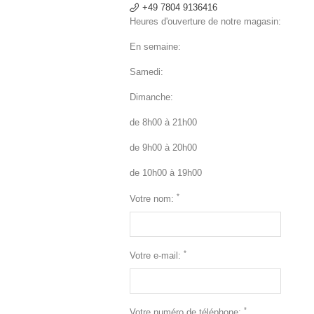
+49 7804 9136416
Heures d'ouverture de notre magasin:
En semaine:
Samedi:
Dimanche:
de 8h00 à 21h00
de 9h00 à 20h00
de 10h00 à 19h00
*
Votre nom:
*
Votre e-mail:
*
Votre numéro de téléphone: