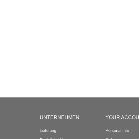
UNTERNEHMEN
YOUR ACCO
Lieferung
Personal info