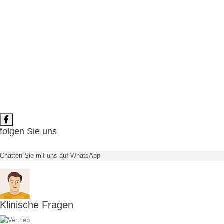
System
Angulation
Gingiva Height
Screw
folgen Sie uns
Chatten Sie mit uns auf WhatsApp
Klinische Fragen