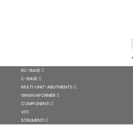
RC-BASE
C-BASE
MULTI-UNIT-ABUTMENTS
GINGIVAFORMER
COMPONENTI
VITI
STRUMENTI