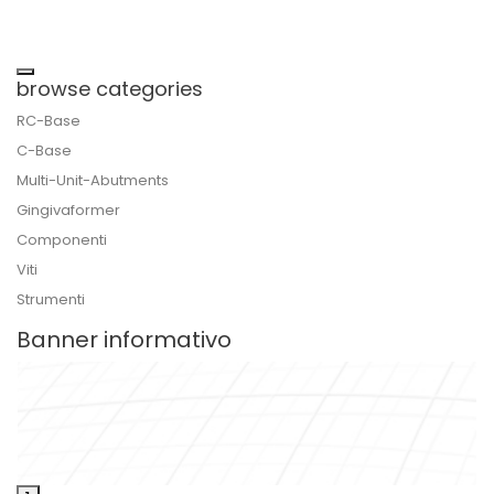
Toggle navigation
browse categories
RC-Base
C-Base
Multi-Unit-Abutments
Gingivaformer
Componenti
Viti
Strumenti
Banner informativo