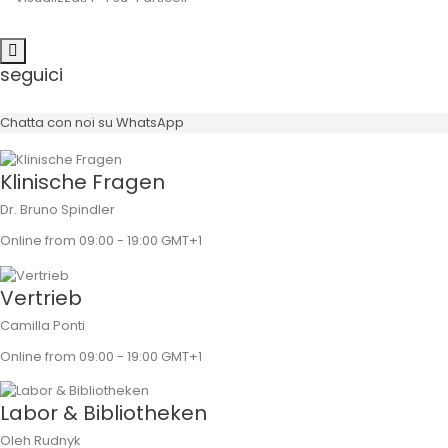
seguici
Chatta con noi su WhatsApp
Klinische Fragen
Dr. Bruno Spindler
Online from 09:00 - 19:00 GMT+1
Angolazione
Vertrieb
riduce al minimo il rischio
Camilla Ponti
poiché l'aumento dell'osso può di solito
Online from 09:00 - 19:00 GMT+1
di solito può essere evitato
Labor & Bibliotheken
Disponibile in 11° e 22
Oleh Rudnyk