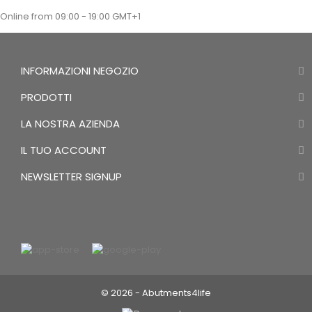
Angolazione
Online from 09:00 - 19:00 GMT+1
INFORMAZIONI NEGOZIO
PRODOTTI
LA NOSTRA AZIENDA
IL TUO ACCOUNT
NEWSLETTER SIGNUP
© 2026 - Abutments4life